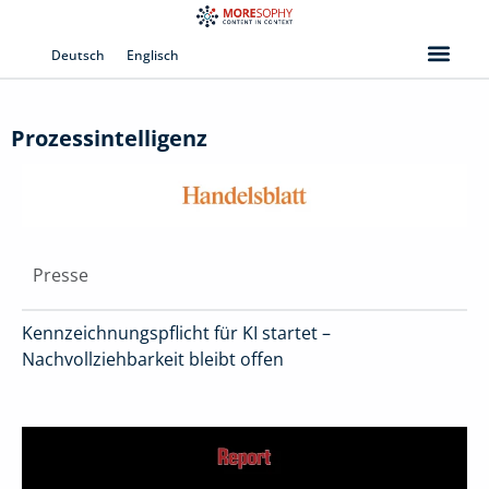
Zum
Inhalt
Deutsch
Englisch
springen
Prozessintelligenz
Presse
Kennzeichnungspflicht für KI startet –
Nachvollziehbarkeit bleibt offen