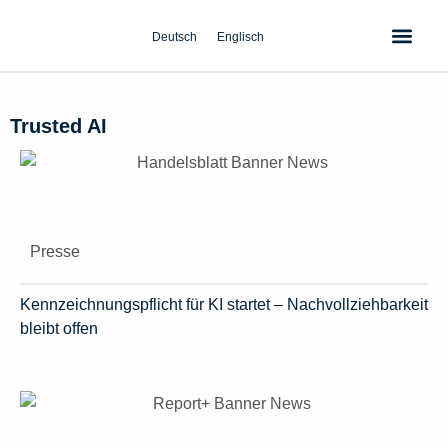
Zum
Inhalt
Deutsch
Englisch
springen
Trusted AI
Presse
Kennzeichnungspflicht für KI startet – Nachvollziehbarkeit
bleibt offen